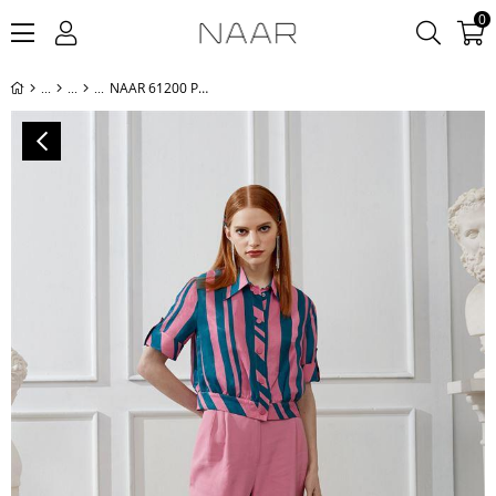
0
NAAR 61200 PANTOLON PEMBE