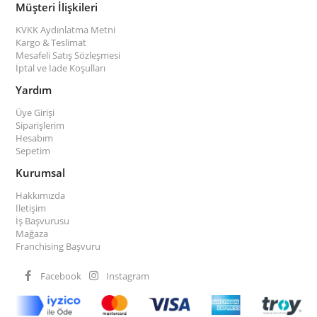
Müşteri İlişkileri
KVKK Aydınlatma Metni
Kargo & Teslimat
Mesafeli Satış Sözleşmesi
İptal ve İade Koşulları
Yardım
Üye Girişi
Siparişlerim
Hesabım
Sepetim
Kurumsal
Hakkımızda
İletişim
İş Başvurusu
Mağaza
Franchising Başvuru
Facebook
Instagram