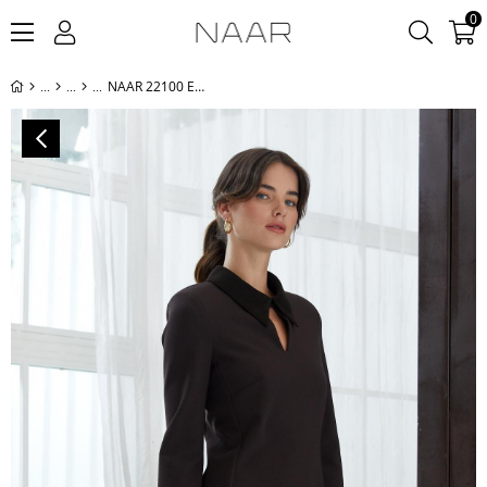
0
NAAR 22100 ELBİSE KAHVERENGİ